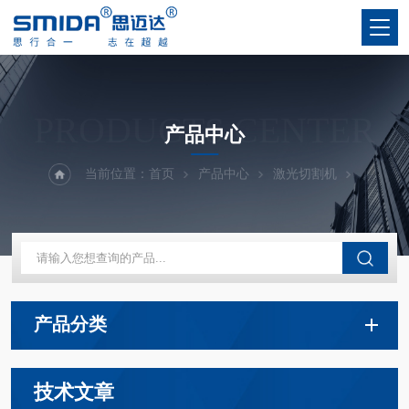
PRODUCTS CENTER
产品中心
当前位置：
首页
产品中心
激光切割机
产品分类
技术文章