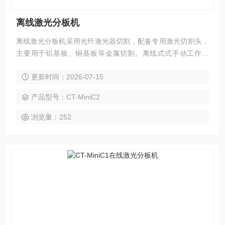
离线激光分板机
离线激光分板机采用光纤激光器切割，配备专用激光切割头，
主要用于铝基板、铜基板等金属切割。离线式式手动工作模
式，整机性能稳定，保证机台稳定高效生产，此设备加工效率
更新时间：2026-07-15
快、质量好、精度高等优点，性能远高于市面同类产品。
产品型号：CT-MiniC2
浏览量：252