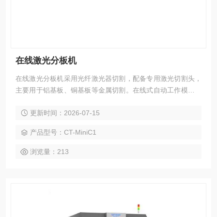
在线激光分板机
在线激光分板机采用光纤激光器切割，配备专用激光切割头，
主要用于铝基板、铜基板等金属切割。在线式自动工作模式，
整机性能稳定，保证机台稳定高效生产，此设备加工效率快、
更新时间：2026-07-15
质量好、精度高等优点，性能远高于市面同类产品。
产品型号：CT-MiniC1
浏览量：213