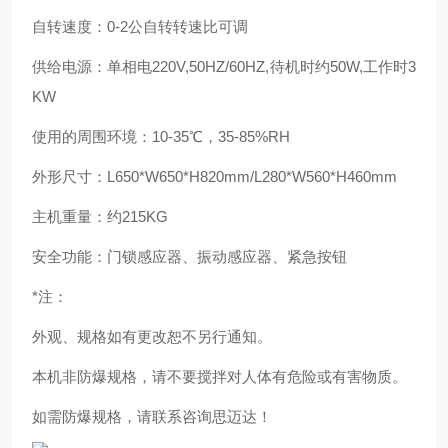
自转速度：0-2公自转转速比可调
供给电源：单相电220V,50HZ/60HZ,待机时约50W,工作时3
KW
使用的周围环境：10-35℃，35-85%RH
外形尺寸：L650*W650*H820mm/L280*W560*H460mm
主机重量：约215KG
安全功能：门锁感应器、振动感应器、紧急按钮
*注：
外观、规格如有更改恕不另行通知。
本机非防爆规格，请不要搅拌对人体有危险或有害物质。
如需防爆规格，请联系咨询思迈达！