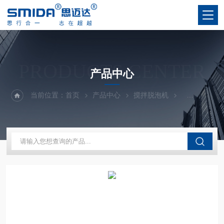
PRODUCTS CENTER
产品中心
当前位置：
首页
产品中心
搅拌脱泡机
真空搅拌脱泡