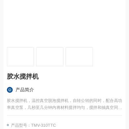
胶水搅拌机
产品简介
胶水搅拌机，温控真空脱泡搅拌机，自转公转的同时，配合高功
率真空泵，几秒至几分钟内将材料搅拌均匀，搅拌和抽真空同步
完成。
产品型号：TMV-310TTC