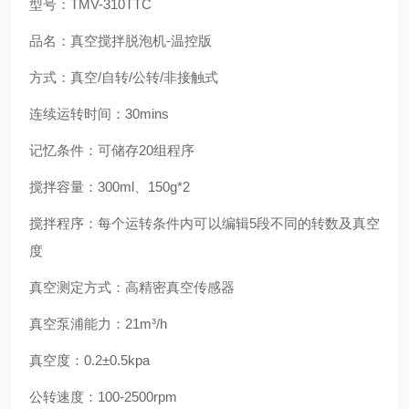
型号：TMV-310TTC
品名：真空搅拌脱泡机-温控版
方式：真空/自转/公转/非接触式
连续运转时间：30mins
记忆条件：可储存20组程序
搅拌容量：300ml、150g*2
搅拌程序：每个运转条件内可以编辑5段不同的转数及真空
度
真空测定方式：高精密真空传感器
真空泵浦能力：21m³/h
真空度：0.2±0.5kpa
公转速度：100-2500rpm