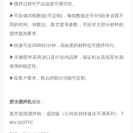
▶搅拌过程中产品温度可调可控。
▶可存储20组数据(可定制)，每组数据还可分5段来设置不
同的时间、转数比、真空度等参数，可应对大部分材料的
搅拌脱泡要求。
▶转速可达2500转/分钟，高粘度的材料也可搅拌均匀。
▶关键部件采用进口及行业内品牌，保证机台高负荷长期
使用的稳定性。
▶应客户要求，机台的部分功能可定制。
胶水搅拌机
规格：
真空脱泡搅拌机－温控版（公转自转转速比可调系列） T
MV-310TTC