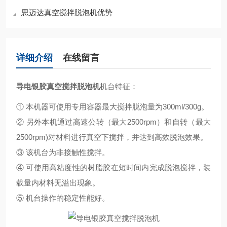
思迈达真空搅拌脱泡机优势
详细介绍
在线留言
导电银胶真空搅拌脱泡机
机台特征：
① 本机器可使用专用容器最大搅拌脱泡量为300ml/300g。
② 另外本机通过高速公转（最大2500rpm）和自转（最大
2500rpm)对材料进行真空下搅拌，并达到高效脱泡效果。
③ 该机台为非接触性搅拌。
④ 可使用高粘度性的树脂胶在短时间内完成脱泡搅拌，装
载量内材料无溢出现象。
⑤ 机台操作的稳定性能好。