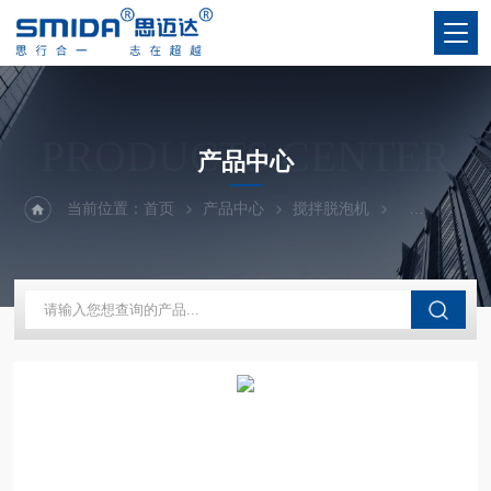
PRODUCTS CENTER
产品中心
当前位置：
首页
产品中心
搅拌脱泡机
真空搅拌脱泡