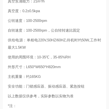
真空泵浦能力：21m³/h
真空度：0.2±0.5kpa
公转速度：100-2500rpm
自转速度：100-2500rpm，公自转转速比固定
供给电源：单相电220V,50HZ/60HZ,待机时约50W,工作时
最大1.5KW
使用的周围环境：10-35℃，35-85%RH
外形尺寸：L650*W650*H820mm
主机重量：约165KG
安全功能：门锁感应器、振动感应器、紧急按钮
以上数据仅供参考，实际参数以实物为准
*注：