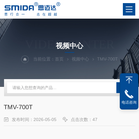
VIDEO CENTER
视频中心
当前位置：
首页
视频中心
TMV-700T
电话咨询
TMV-700T
发布时间：2026-05-05
点击次数：47