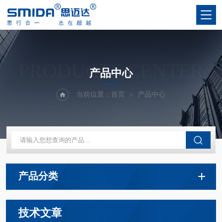
PRODUCTS CENTER
产品中心
当前位置：
首页
产品中心
产品分类
技术文章