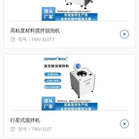
高粘度材料搅拌脱泡机
型号：TMV-310TT
行星式搅拌机
型号：TMV-310T