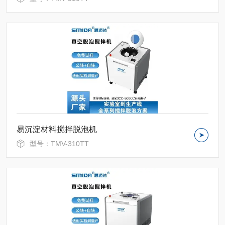
易沉淀材料搅拌脱泡机
型号：TMV-310TT