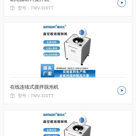
型号：TMV-310TT
在线连续式搅拌脱泡机
型号：TMV-310TT