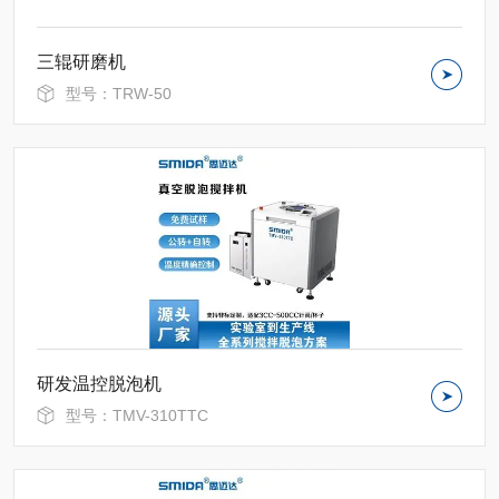
三辊研磨机
型号：TRW-50
研发温控脱泡机
型号：TMV-310TTC