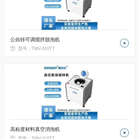
公自转可调搅拌脱泡机
型号：TMV-310TT
高粘度材料真空消泡机
型号：TMV-310TT