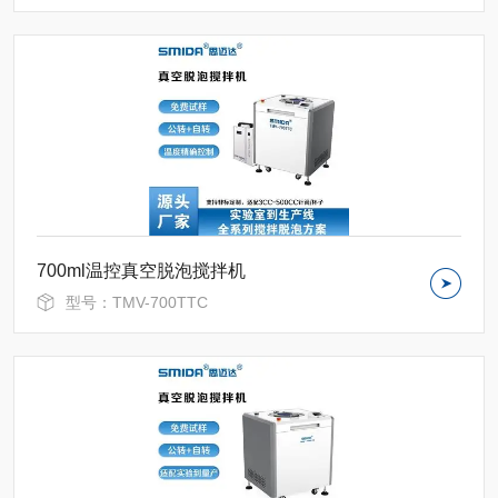
700ml温控真空脱泡搅拌机
型号：TMV-700TTC