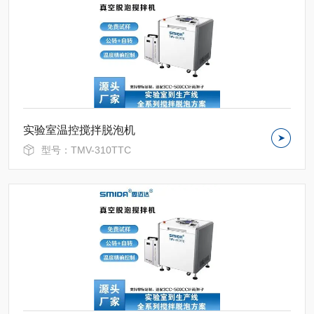
实验室温控搅拌脱泡机
型号：TMV-310TTC