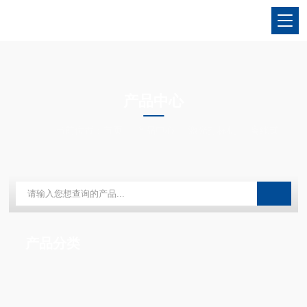
PRODUCTS CENTER
产品中心
当前位置：
首页
产品中心
激光打标机
离线式
产品分类